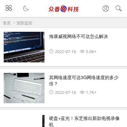
首页
安防监控
海康威视网络不可达怎么解决
2022-07-16
5.0K+
其网络速度可达3G网络速度的多少
倍？
2022-07-16
1.7K+
硬盘+蓝光！东芝推出新款电视录像
机