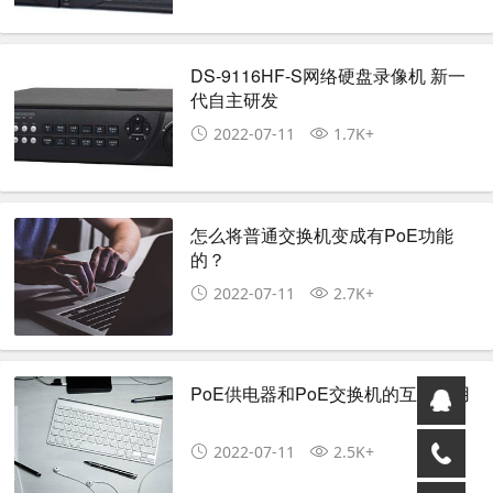
DS-9116HF-S网络硬盘录像机 新一
代自主研发
2022-07-11
1.7K+
怎么将普通交换机变成有PoE功能
的？
2022-07-11
2.7K+
PoE供电器和PoE交换机的互补应用
2022-07-11
2.5K+