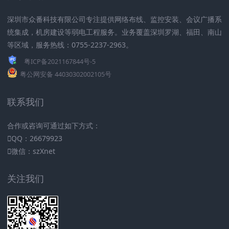
深圳市众番科技有限公司专注提供网络布线、监控安装、会议广播系
统集成，机房建设等弱电工程服务。业务覆盖深圳罗湖、福田、南山
等区域，服务热线：0755-2237-2963。
粤ICP备2021167844号-5
粤公网安备 44030302002105号
联系我们
合作或咨询可通过如下方式：
QQ：26679923
微信：szXnet
关注我们