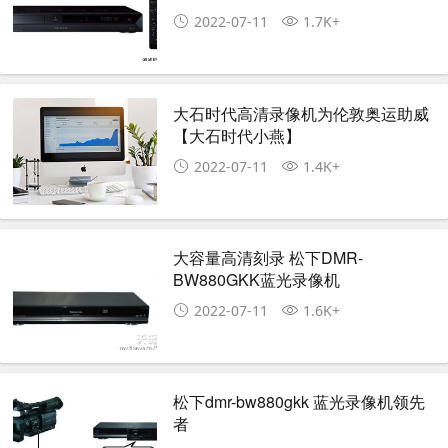
2022-07-11
1.7K+
大石时代高清录像机为伦敦奥运助威
【大石时代小燕】
2022-07-11
1.4K+
大容量高清刻录 松下DMR-
BW880GKK蓝光录像机
2022-07-11
1.6K+
松下dmr-bw880gkk 蓝光录像机领先
者