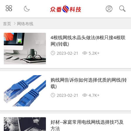
首页
网络布线
4根线网线水晶头做法(8根只接4根联
网)(转载)
2023-02-21
5.2K+
购线网告诉你如何选择优质的网线(转
载)
2023-02-21
4.7K+
好材--家庭常用电线网线选择技巧及
方法