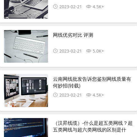
2023-02-21
4.5K+
网线优劣对比 评测
2023-02-21
5.0K+
云南网线批发告诉您鉴别网线质量有
何妙招(转载)
2023-02-21
4.5K+
（汉昇线缆）-什么是超五类网线？超
五类网线与超六类网线的区别是什
么？(转载)