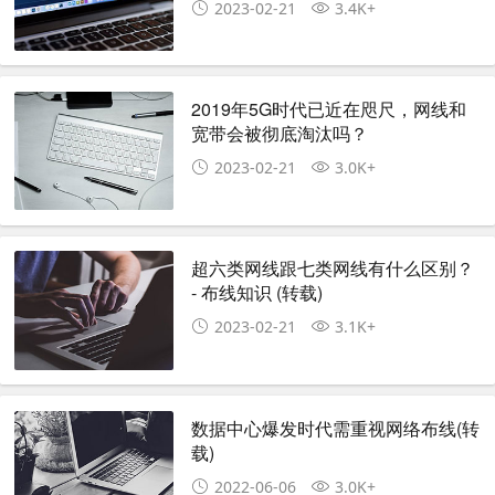
2023-02-21
3.4K+
2019年5G时代已近在咫尺，网线和
宽带会被彻底淘汰吗？
2023-02-21
3.0K+
超六类网线跟七类网线有什么区别？
- 布线知识 (转载)
2023-02-21
3.1K+
数据中心爆发时代需重视网络布线(转
载)
2022-06-06
3.0K+