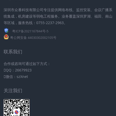
深圳市众番科技有限公司专注提供网络布线、监控安装、会议广播系
统集成，机房建设等弱电工程服务。业务覆盖深圳罗湖、福田、南山
等区域，服务热线：0755-2237-2963。
粤ICP备2021167844号-5
粤公网安备 44030302002105号
联系我们
合作或咨询可通过如下方式：
QQ：26679923
微信：szXnet
关注我们