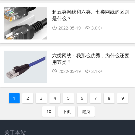
超五类网线和六类、七类网线的区别
是什么？
2022-05-19
3.0K+
六类网线：我那么优秀，为什么还要
用五类？
2022-05-19
3.1K+
1
2
3
4
5
6
7
8
9
10
下页
尾页
关于本站