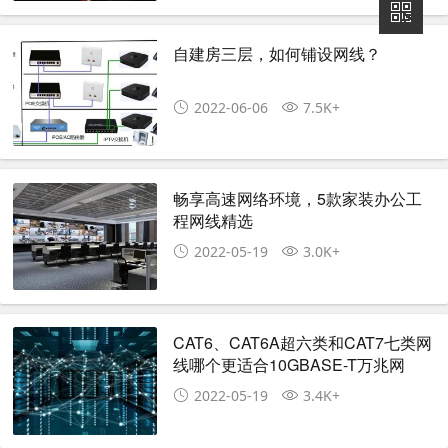
自建房三层，如何铺设网线？
2022-06-06
7.5K+
畅享高速网络环境，5款家装办公工
程网线精选
2022-05-19
3.0K+
CAT6、CAT6A超六类和CAT7七类网
线哪个更适合10GBASE-T万兆网
络？
2022-05-19
3.4K+