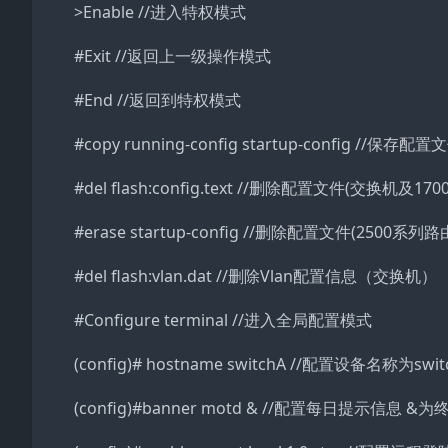
>Enable //进入特权模式
#Exit //返回上一级操作模式
#End //返回到特权模式
#copy running-config startup-config //保存配置
#del flash:config.text //删除配置文件(交换机及1
#erase startup-config //删除配置文件(2500系列路
#del flash:vlan.dat //删除Vlan配置信息（交换机）
#Configure terminal //进入全局配置模式
(config)# hostname switchA //配置设备名称为swit
(config)#banner motd & //配置每日提示信息 &