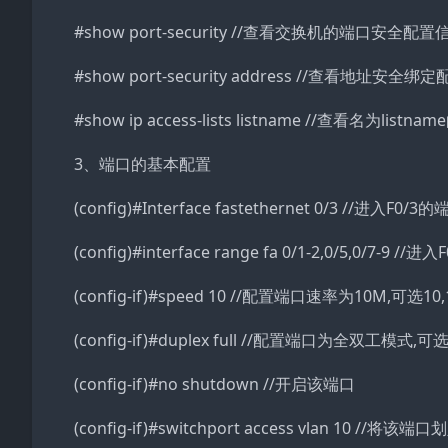
#show port-security //查看交换机的端口安全配置
#show port-security address //查看地址安全
#show ip access-lists listname //查看名为li
3、端口的基本配置
(config)#Interface fastethernet 0/3 //进入F
(config)#interface range fa 0/1-2,0/5,0/7-
(config-if)#speed 10 //配置端口速率为10M,可选10,1
(config-if)#duplex full //配置端口为全双工模式,可选
(config-if)#no shutdown //开启该端口
(config-if)#switchport access vlan 10 //将