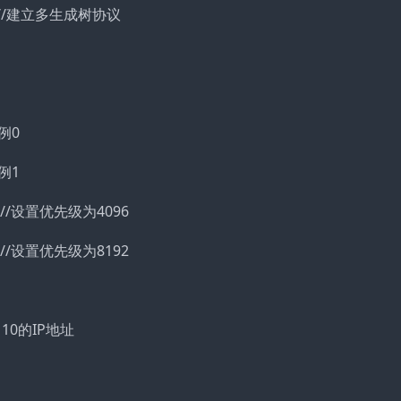
ation //建立多生成树协议
实例0
实例1
4096 //设置优先级为4096
8192 //设置优先级为8192
lan 10的IP地址