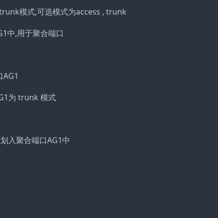
设为trunk模式,可选模式为access , trunk
端口AG1中,用于聚合端口
接口AG1
AG1为 trunk 模式
（端口组）划入聚合端口AG1中