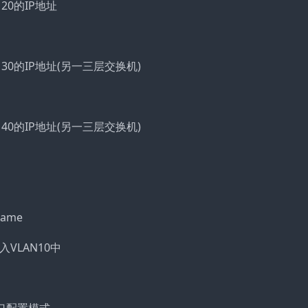
lan 20的IP地址
/此为vlan 30的IP地址(另一三层交换机)
/此为vlan 40的IP地址(另一三层交换机)
name
端口划入VLAN10中