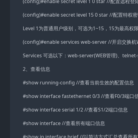
(config)#enable secret level 1 0 star //配置远
(config)#enable secret level 15 0 star //配置特
Level 1为普通用户级别，可选为1~15，15为最高
(config)#enable services web-server //开启
Services 可选以下：web-server(WEB管理)、telnet
2、查看信息
#show running-config //查看当前生效的配置信息
#show interface fastethernet 0/3 //查看F0/3端
#show interface serial 1/2 //查看S1/2端口信息
#show interface //查看所有端口信息
#show ip interface brief //以简洁方式汇总查