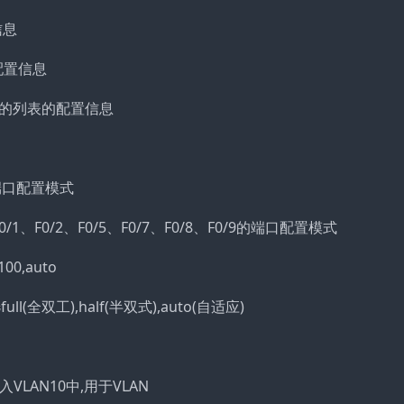
信息
绑定配置信息
stname的列表的配置信息
0/3的端口配置模式
9 //进入F0/1、F0/2、F0/5、F0/7、F0/8、F0/9的端口配置模式
00,auto
full(全双工),half(半双式),auto(自适应)
该端口划入VLAN10中,用于VLAN