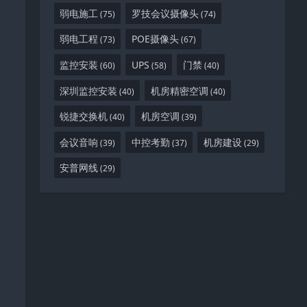
弱电施工
罗技会议摄像头
(75)
(74)
弱电工程
POE摄像头
(73)
(67)
监控安装
UPS
门禁
(60)
(58)
(40)
深圳监控安装
机房精密空调
(40)
(40)
锐捷交换机
机房空调
(40)
(39)
会议音响
中控考勤
机房建设
(39)
(37)
(29)
安普网线
(29)