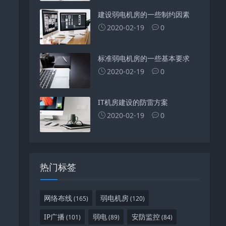
建设弱电机房的一些制约因素
2020-02-19
0
标准弱电机房的一些基本要求
2020-02-19
0
IT机房建设的防雷方案
2020-02-19
0
热门标签
网络布线
弱电机房
(165)
(120)
IP广播
弱电
安防监控
(101)
(89)
(84)