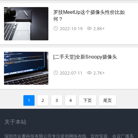
罗技MeetUp这个摄像头性价比如
何？
2022-10-19
2.8K+
[二手天堂]全新Snoopy摄像头
2022-07-11
2.7K+
1
2
3
4
下页
尾页
关于本站
深圳市众番科技有限公司专注提供网络布线、监控安装、会议广播系