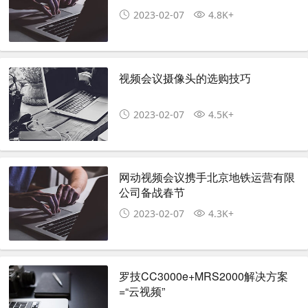
2023-02-07
4.8K+
视频会议摄像头的选购技巧
2023-02-07
4.5K+
网动视频会议携手北京地铁运营有限
公司备战春节
2023-02-07
4.3K+
罗技CC3000e+MRS2000解决方案
=“云视频”