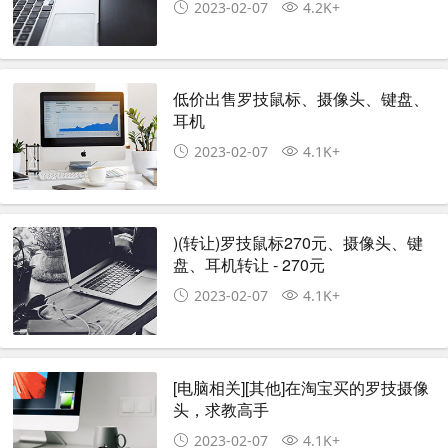
2023-02-07
4.2K+
低价出售罗技鼠标、摄像头、键盘、
耳机
2023-02-07
4.1K+
)(转让)罗技鼠标270元、摄像头、键
盘、耳机转让 - 270元
2023-02-07
4.1K+
[电脑相关][其他]在淘宝买的罗技摄像
头，求教高手
2023-02-07
4.1K+