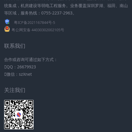
统集成，机房建设等弱电工程服务。业务覆盖深圳罗湖、福田、南山
等区域，服务热线：0755-2237-2963。
粤ICP备2021167844号-5
粤公网安备 44030302002105号
联系我们
合作或咨询可通过如下方式：
QQ：26679923
微信：szXnet
关注我们