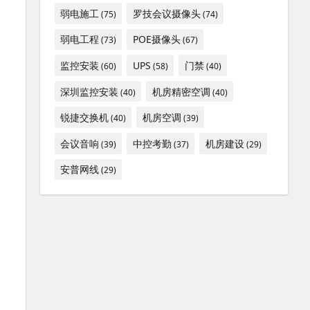
弱电施工
罗技会议摄像头
(75)
(74)
弱电工程
POE摄像头
(73)
(67)
监控安装
UPS
门禁
(60)
(58)
(40)
深圳监控安装
机房精密空调
(40)
(40)
锐捷交换机
机房空调
(40)
(39)
会议音响
中控考勤
机房建设
(39)
(37)
(29)
安普网线
(29)