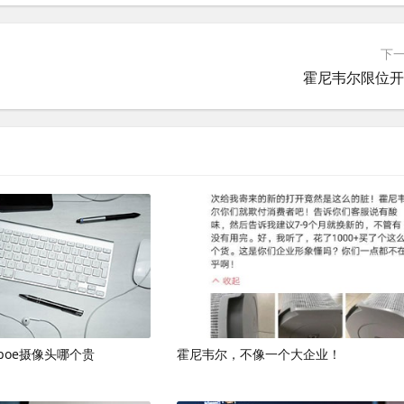
下
霍尼韦尔限位
poe摄像头哪个贵
霍尼韦尔，不像一个大企业！