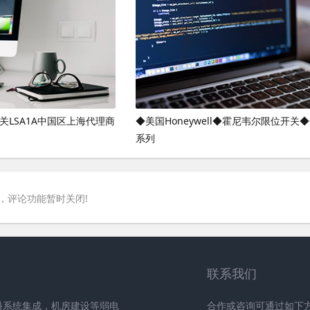
关LSA1A中国区上海代理商
◆美国Honeywell◆霍尼韦尔限位开关
系列
，评论功能暂时关闭!
联系我们
播系统集成，机房建设等弱电
合作或咨询可通过如下