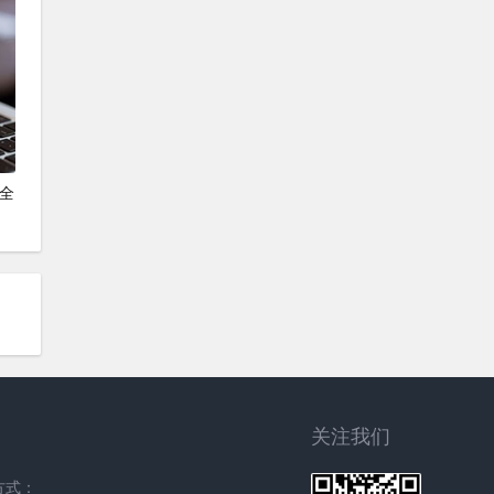
◆全
关注我们
方式：