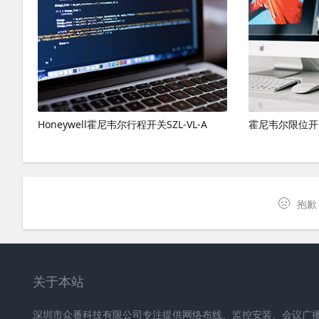
Honeywell霍尼韦尔行程开关SZL-VL-A
霍尼韦尔限位开
抱歉
关于本站
深圳市众番科技有限公司专注提供网络布线、监控安装、会议广