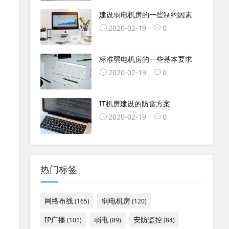
建设弱电机房的一些制约因素
2020-02-19
0
标准弱电机房的一些基本要求
2020-02-19
0
IT机房建设的防雷方案
2020-02-19
0
热门标签
网络布线
弱电机房
(165)
(120)
IP广播
弱电
安防监控
(101)
(89)
(84)