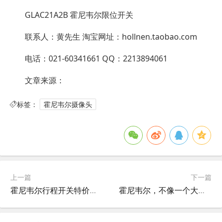
GLAC21A2B 霍尼韦尔限位开关
联系人：黄先生 淘宝网址：hollnen.taobao.com
电话：021-60341661 QQ：2213894061
文章来源：
标签：
霍尼韦尔摄像头
上一篇
下一篇
霍尼韦尔行程开关特价型号
霍尼韦尔，不像一个大企业！