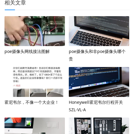
相关文章
poe摄像头网线接法图解
poe摄像头和非poe摄像头哪个
贵
霍尼韦尔，不像一个大企业！
Honeywell霍尼韦尔行程开关
SZL-VL-A